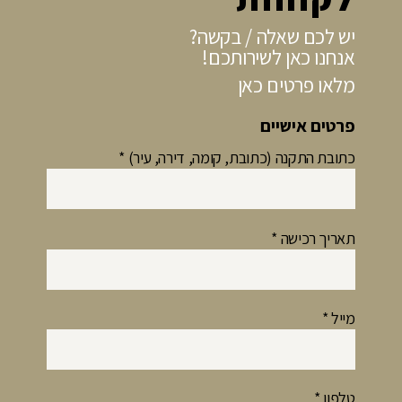
יש לכם שאלה / בקשה?
אנחנו כאן לשירותכם!
מלאו פרטים כאן
פרטים אישיים
כתובת התקנה (כתובת, קומה, דירה, עיר)
*
תאריך רכישה
*
מייל
*
טלפון
*