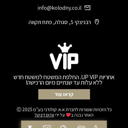
info@kolodny.co.il
רבניצקי 5, סגולה, פתח תקווה
אחריות UP VIP. החלפת המשטח למשטח חדש
ללא עלות עד שנתיים מיום הרכישה!
קראו עוד
כל הזכויות שמורות לחברת א.א. קולודני בע"מ 2025 Ⓒ
האתר נבנה ב
על ידי
אדוס דיגיטל